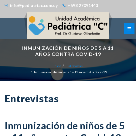
info@pediatriac.com.uy
+598 27091443
INMUNIZACIÓN DE NIÑOS DE 5 A 11
AÑOS CONTRA COVID-19
Inicio
Entrevistas
Inmunización de niños de 5 a 11 años contra Covid-19
Entrevistas
Inmunización de niños de 5