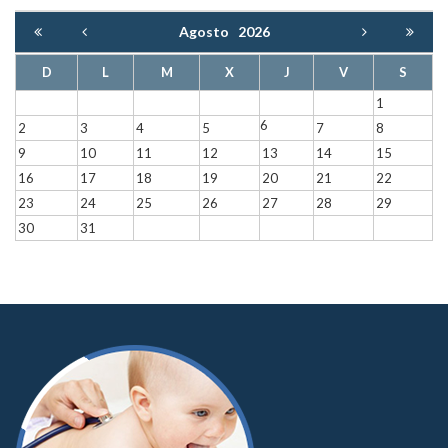
Agosto
2026
D
L
M
X
J
V
S
1
6
2
3
4
5
7
8
9
10
11
12
13
14
15
16
17
18
19
20
21
22
23
24
25
26
27
28
29
30
31