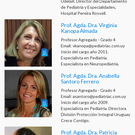
UdelaR. Director del Departamento
de Pediatría y Especialidades,
Hospital Pereira Rossell.
Prof. Agda. Dra. Virginia
Kanopa Almada
Profesor Agregado - Grado 4
Email:
vkanopa@pediatriac.com.uy
Inicio del cargo año 2011.
Especialista en Pediatría.
Especialista en Neuropediatría.
Prof. Agda. Dra. Anabella
Santoro Ferrero
Profesor Agregado - Grado 4
Email:
asantoro@pediatriac.com.uy
Inicio del cargo año 2009.
Especialista en Pediatría. Directora
División Protección Integral Uruguay
Crece Contigo.
Prof. Agda. Dra. Patricia