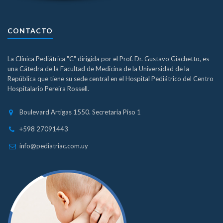
CONTACTO
La Clínica Pediátrica "C" dirigida por el Prof. Dr. Gustavo Giachetto, es
una Cátedra de la Facultad de Medicina de la Universidad de la
República que tiene su sede central en el Hospital Pediátrico del Centro
Hospitalario Pereira Rossell.
Boulevard Artigas 1550. Secretaria Piso 1
+598 27091443
info@pediatriac.com.uy